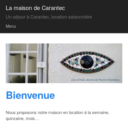
La maison de Carantec
Un séjour à Carantec, location saisonnière
Menu
Skip to content
Bienvenue
Nous proposons notre maison en location à la semaine,
quinzaine, mois…