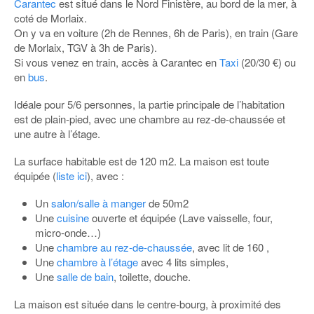
Carantec
est situé dans le Nord Finistère, au bord de la mer, à
coté de Morlaix.
On y va en voiture (2h de Rennes, 6h de Paris), en train (Gare
de Morlaix, TGV à 3h de Paris).
Si vous venez en train, accès à Carantec en
Taxi
(20/30 €) ou
en
bus
.
Idéale pour 5/6 personnes, la partie principale de l’habitation
est de plain-pied, avec une chambre au rez-de-chaussée et
une autre à l’étage.
La surface habitable est de 120 m2. La maison est toute
équipée (
liste ici
), avec :
Un
salon/salle à manger
de 50m2
Une
cuisine
ouverte et équipée (Lave vaisselle, four,
micro-onde…)
Une
chambre au rez-de-chaussée
, avec lit de 160 ,
Une
chambre à l’étage
avec 4 lits simples,
Une
salle de bain
, toilette, douche.
La maison est située dans le centre-bourg, à proximité des