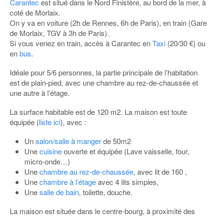
Carantec
est situé dans le Nord Finistère, au bord de la mer, à
coté de Morlaix.
On y va en voiture (2h de Rennes, 6h de Paris), en train (Gare
de Morlaix, TGV à 3h de Paris).
Si vous venez en train, accès à Carantec en
Taxi
(20/30 €) ou
en
bus
.
Idéale pour 5/6 personnes, la partie principale de l’habitation
est de plain-pied, avec une chambre au rez-de-chaussée et
une autre à l’étage.
La surface habitable est de 120 m2. La maison est toute
équipée (
liste ici
), avec :
Un
salon/salle à manger
de 50m2
Une
cuisine
ouverte et équipée (Lave vaisselle, four,
micro-onde…)
Une
chambre au rez-de-chaussée
, avec lit de 160 ,
Une
chambre à l’étage
avec 4 lits simples,
Une
salle de bain
, toilette, douche.
La maison est située dans le centre-bourg, à proximité des