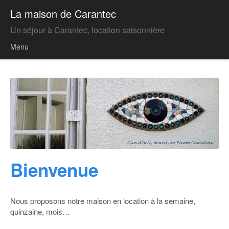
La maison de Carantec
Un séjour à Carantec, location saisonnière
Menu
Skip to content
Bienvenue
Nous proposons notre maison en location à la semaine,
quinzaine, mois…