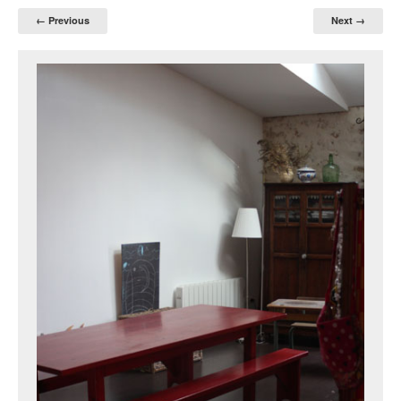
← Previous
Next →