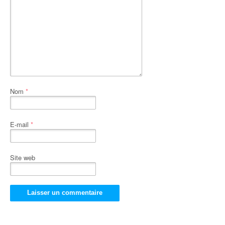
Nom
*
E-mail
*
Site web