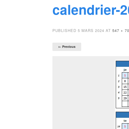
calendrier-
PUBLISHED
5 MARS 2024
AT
547 × 7
← Previous