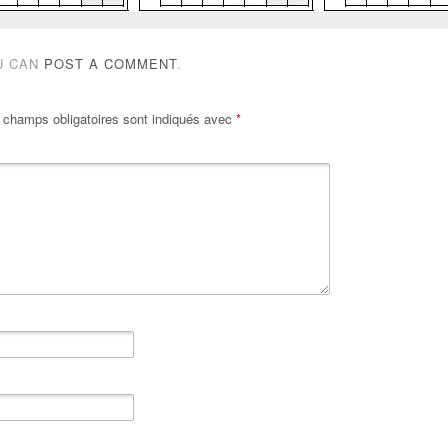
U CAN
POST A COMMENT
.
 champs obligatoires sont indiqués avec
*