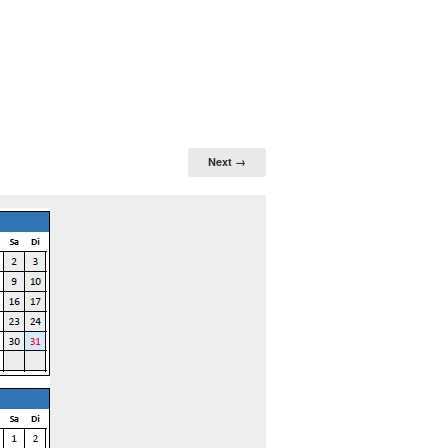
Next →