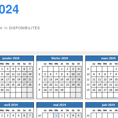
2024
00
IN
DISPONIBILITÉS