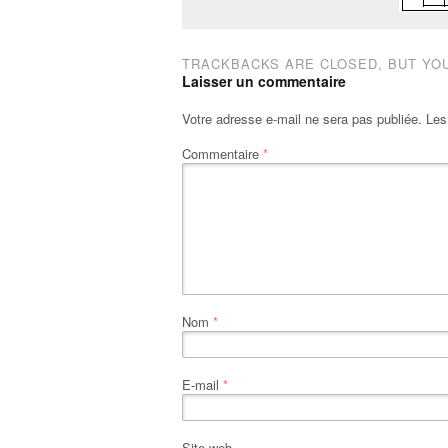
TRACKBACKS ARE CLOSED, BUT YO
Laisser un commentaire
Votre adresse e-mail ne sera pas publiée.
Les
Commentaire
*
Nom
*
E-mail
*
Site web