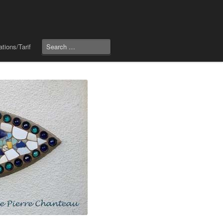
tions/Tarif