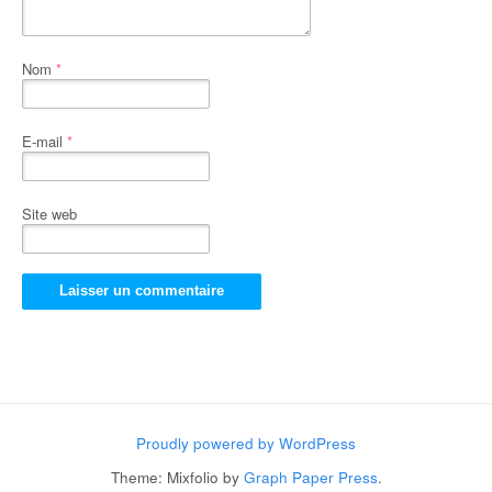
Nom
*
E-mail
*
Site web
Proudly powered by WordPress
Theme: Mixfolio by
Graph Paper Press
.